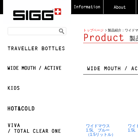
トップページ
製品紹介：ワイド
ワイドマウス
ワイ
1.5L ブルー
1.5
（1.5リットル）