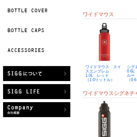
ワイドマウス
ワイドマウス スイ
シグ
スエンブレム
0.6
1.0L レッド
ルー
（1.0リットル）
（0.
ワイドマウスシグネチャ