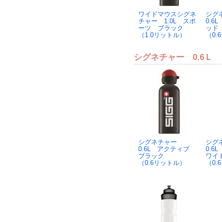
ワイドマウスシグネ
シグ
チャー 1.0L スポ
0.6
ーツ ブラック
ッド
（1.0リットル）
（0.
シグネチャー 0.6Ｌ
シグネチャー
シグ
0.6L アクティブ
0.6
ブラック
ワイ
（0.6リットル）
（0.