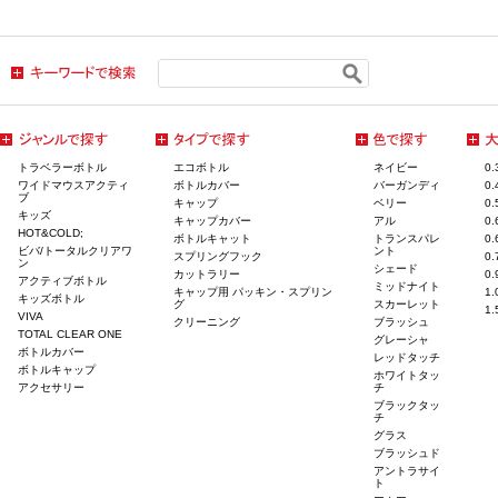
トラベラーボトル
エコボトル
ネイビー
0
ワイドマウスアクティ
ボトルカバー
バーガンディ
0
ブ
キャップ
ベリー
0
キッズ
キャップカバー
アル
0
HOT&COLD;
ボトルキャット
トランスパレ
0
ビバ/トータルクリアワ
ント
スプリングフック
0
ン
シェード
カットラリー
0
アクティブボトル
ミッドナイト
キャップ用 パッキン・スプリン
1
キッズボトル
グ
スカーレット
1
VIVA
クリーニング
ブラッシュ
TOTAL CLEAR ONE
グレーシャ
ボトルカバー
レッドタッチ
ボトルキャップ
ホワイトタッ
アクセサリー
チ
ブラックタッ
チ
グラス
ブラッシュド
アントラサイ
ト