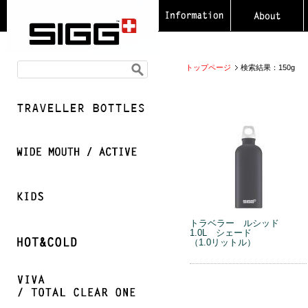
トップページ
検索結果：150g
トラベラー ルシッド
1.0L シェード
（1.0リットル）