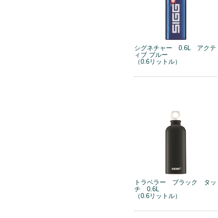
シグネチャー 0.6L アクテ
ィブ ブルー
（0.6リットル）
トラベラー ブラック タッ
チ 0.6L
（0.6リットル）