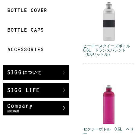
ヒーロースクイーズボトル
0.6L トランスパレント
（0.6リットル）
セクシーボトル 0.6L ベリ
ー