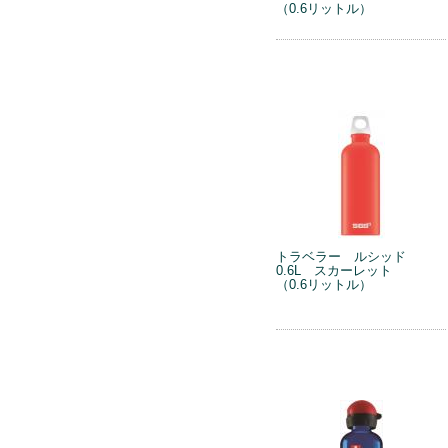
（0.6リットル）
トラベラー ルシッド
0.6L スカーレット
（0.6リットル）