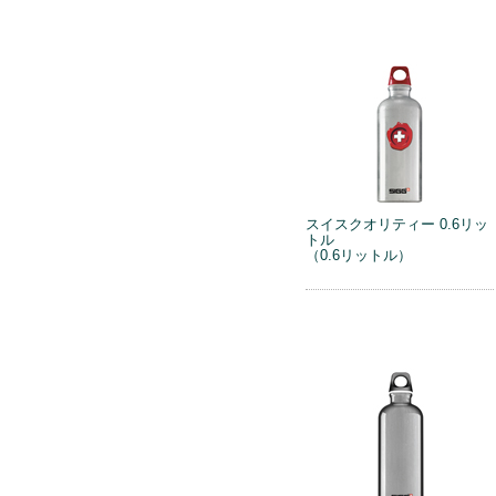
スイスクオリティー 0.6リッ
トル
（0.6リットル）