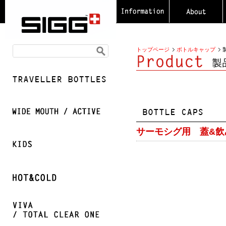
トップページ
ボトルキャップ
サーモシグ用 蓋&飲み口