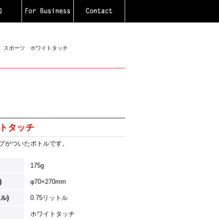
L スポーツ ホワイトタッチ
イトタッチ
プがついたボトルです。
175g
)
φ70×270mm
ル)
0.75リットル
ホワイトタッチ