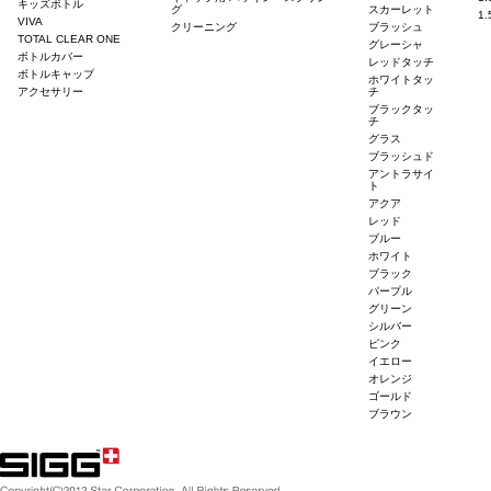
キッズボトル
グ
スカーレット
1
VIVA
クリーニング
ブラッシュ
TOTAL CLEAR ONE
グレーシャ
ボトルカバー
レッドタッチ
ボトルキャップ
ホワイトタッ
アクセサリー
チ
ブラックタッ
チ
グラス
ブラッシュド
アントラサイ
ト
アクア
レッド
ブルー
ホワイト
ブラック
パープル
グリーン
シルバー
ピンク
イエロー
オレンジ
ゴールド
ブラウン