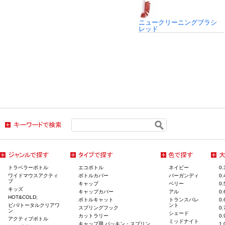
ニュークリーニングブラシ
レッド
トラベラーボトル
エコボトル
ネイビー
0
ワイドマウスアクティ
ボトルカバー
バーガンディ
0
ブ
キャップ
ベリー
0
キッズ
キャップカバー
アル
0
HOT&COLD;
ボトルキャット
トランスパレ
0
ビバ/トータルクリアワ
ント
スプリングフック
0
ン
シェード
カットラリー
0
アクティブボトル
ミッドナイト
キャップ用 パッキン・スプリン
1