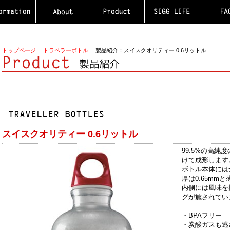
トップページ
トラベラーボトル
製品紹介：スイスクオリティー 0.6リットル
スイスクオリティー 0.6リットル
99.5%の高純
けて成形します
ボトル本体には
厚は0.65m
内側には風味を
グが施されてい
・BPAフリー
・炭酸ガスも逃