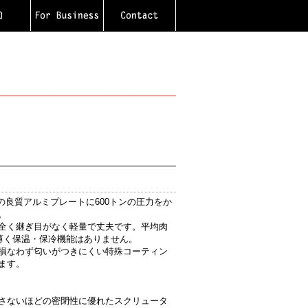
度の良質アルミプレートに600トンの圧力をか
。
全く継ぎ目がなく軽量で丈夫です。平均肉
mと薄く保温・保冷機能はありません。
損なわず匂いがつきにくい特殊コーティン
ます。
さないほどの密閉性に優れたスクリュータ