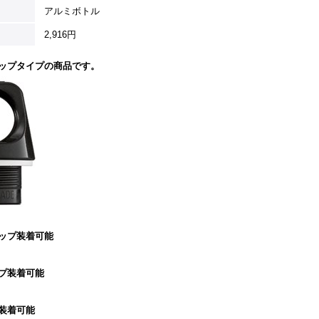
アルミボトル
2,916円
ップタイプの商品です。
ップ装着可能
プ装着可能
装着可能