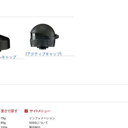
[アクティブキャップ]
ルキャップ
75g
インフォメーション
95g
SIGGについて
100g
製品紹介