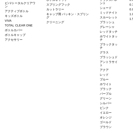
ビバ/トータルクリアワ
ント
スプリングフック
0
ン
シェード
カットラリー
0
アクティブボトル
ミッドナイト
キャップ用 パッキン・スプリン
1
キッズボトル
グ
スカーレット
1
VIVA
クリーニング
ブラッシュ
TOTAL CLEAR ONE
グレーシャ
ボトルカバー
レッドタッチ
ボトルキャップ
ホワイトタッ
アクセサリー
チ
ブラックタッ
チ
グラス
ブラッシュド
アントラサイ
ト
アクア
レッド
ブルー
ホワイト
ブラック
パープル
グリーン
シルバー
ピンク
イエロー
オレンジ
ゴールド
ブラウン