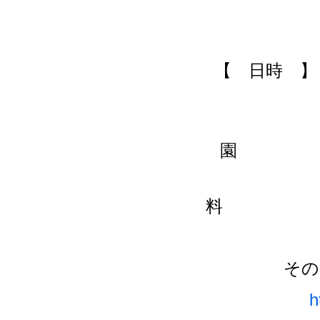
【 日時 】 
その
h