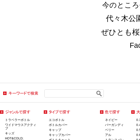
今のところ
代々木公
ぜひとも桜
F
トラベラーボトル
エコボトル
ネイビー
0
ワイドマウスアクティ
ボトルカバー
バーガンディ
0
ブ
キャップ
ベリー
0
キッズ
キャップカバー
アル
0
HOT&COLD;
ボトルキャット
トランスパレ
0