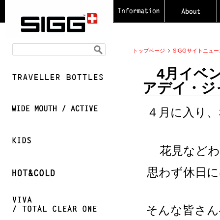
トップページ
SIGGサイトニュー
4月イベント
アデイ・ジ
４月に入り、
花見などわ
思わず休日に
そんな皆さん